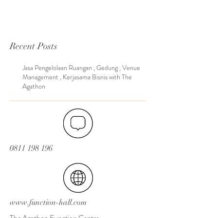
Recent Posts
Jasa Pengelolaan Ruangan , Gedung , Venue
Management , Kerjasama Bisnis with The
Agathon
0811 198 196
www.function-hall.com
The Agathon Function Centre